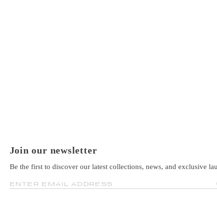
Join our newsletter
Be the first to discover our latest collections, news, and exclusive la
ENTER EMAIL ADDRESS