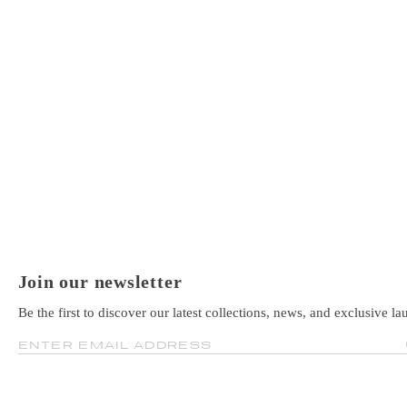
Join our newsletter
Be the first to discover our latest collections, news, and exclusive la
ENTER EMAIL ADDRESS